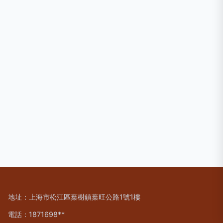
地址：上海市松江區葉榭鎮葉旺公路1號1樓
電話：1871698**