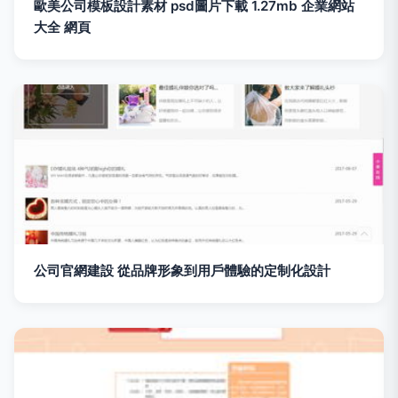
歐美公司模板設計素材 psd圖片下載 1.27mb 企業網站
大全 網頁
公司官網建設 從品牌形象到用戶體驗的定制化設計