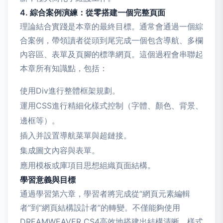
4. 綜合案例演練：從零搭建一個完整頁面
理論結合實踐是本章的最終目標。通常會通過一個綜
合案例，帶領讀者從頭到尾完成一個包含導航、多欄
內容區、表單及頁腳的標準網頁。這個過程會串聯起
本章所有知識點，包括：
使用Div進行整體框架規劃。
運用CSS進行精細化樣式控制（字體、顏色、背景、
邊框等）。
插入并設置導航菜單與超鏈接。
集成圖文內容與表單。
應用模板或庫項目思想組織頁面結構。
學習意義與目標
通過學習第六章，學習者將完成從“網頁元素編輯
者”到“網頁結構設計者”的轉變。不僅能夠使用
DREAMWEAVER CS4高效地搭建出結構清晰、樣式