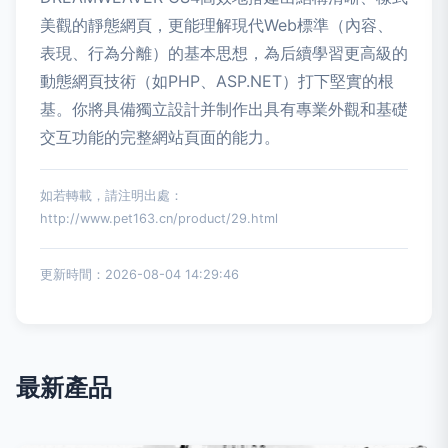
美觀的靜態網頁，更能理解現代Web標準（內容、
表現、行為分離）的基本思想，為后續學習更高級的
動態網頁技術（如PHP、ASP.NET）打下堅實的根
基。你將具備獨立設計并制作出具有專業外觀和基礎
交互功能的完整網站頁面的能力。
如若轉載，請注明出處：
http://www.pet163.cn/product/29.html
更新時間：2026-08-04 14:29:46
最新產品