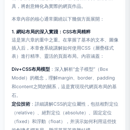
具，將創意轉化為實際的網頁作品。
本章內容的核心通常圍繞以下幾個方面展開：
1. 網站布局的深入實踐：CSS布局精粹
這是第六章的重中之重。在掌握了基本的文本、圖像
插入后，本章會系統講解如何使用CSS（層疊樣式
表）進行精準、靈活的頁面布局。內容涵蓋：
Div+CSS布局模型
：深入解析“盒子模型”（Box
Model）的概念，理解margin、border、padding
和content之間的關系，這是實現現代網頁布局的基
石。
定位技術
：詳細講解CSS的定位屬性，包括相對定位
（relative）、絕對定位（absolute）、固定定位
（fixed）和浮動（float），并演示如何利用這些技