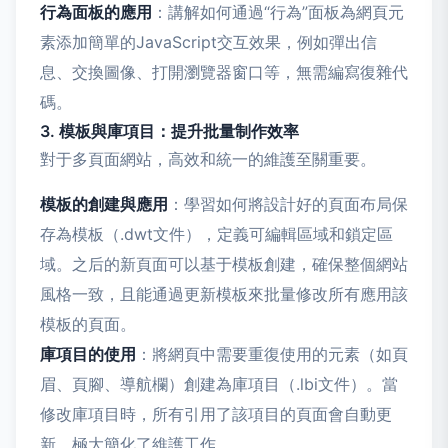
行為面板的應用
：講解如何通過“行為”面板為網頁元
素添加簡單的JavaScript交互效果，例如彈出信
息、交換圖像、打開瀏覽器窗口等，無需編寫復雜代
碼。
3. 模板與庫項目：提升批量制作效率
對于多頁面網站，高效和統一的維護至關重要。
模板的創建與應用
：學習如何將設計好的頁面布局保
存為模板（.dwt文件），定義可編輯區域和鎖定區
域。之后的新頁面可以基于模板創建，確保整個網站
風格一致，且能通過更新模板來批量修改所有應用該
模板的頁面。
庫項目的使用
：將網頁中需要重復使用的元素（如頁
眉、頁腳、導航欄）創建為庫項目（.lbi文件）。當
修改庫項目時，所有引用了該項目的頁面會自動更
新，極大簡化了維護工作。