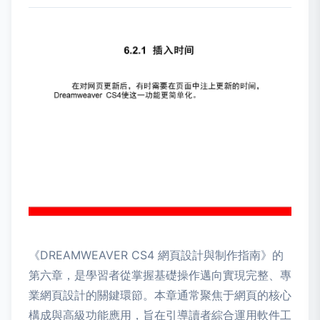
《DREAMWEAVER CS4 網頁設計與制作指南》的
第六章，是學習者從掌握基礎操作邁向實現完整、專
業網頁設計的關鍵環節。本章通常聚焦于網頁的核心
構成與高級功能應用，旨在引導讀者綜合運用軟件工