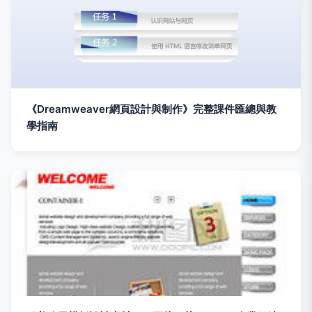
《Dreamweaver網頁設計與制作》完整課件匯總與教
學指南